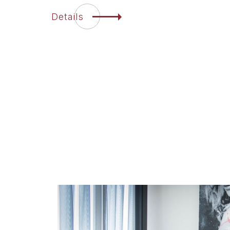
Details