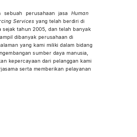
ah sebuah perusahaan jasa
Human
cing Services
yang telah berdiri di
a sejak tahun 2005, dan telah banyak
ampil dibanyak perusahaan di
alaman yang kami miliki dalam bidang
engembangan sumber daya manusia,
n kepercayaan dari pelanggan kami
erjasama serta memberikan pelayanan