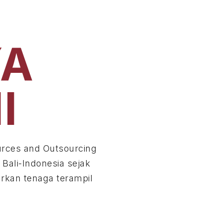
YA
I
rces and Outsourcing
 Bali-Indonesia sejak
rkan tenaga terampil