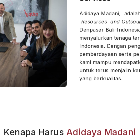
Adidaya Madani, adal
Resources and Outsour
Denpasar Bali-Indonesi
menyalurkan tenaga ter
Indonesia. Dengan peng
pemberdayaan serta p
kami mampu mendapatka
untuk terus menjalin k
yang berkualitas.
Kenapa Harus
Adidaya Madani