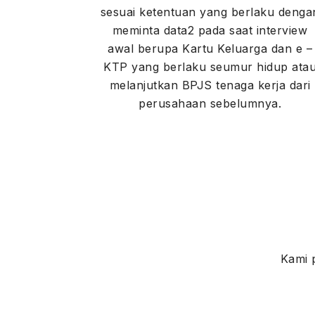
sesuai ketentuan yang berlaku denga
meminta data2 pada saat interview
awal berupa Kartu Keluarga dan e –
KTP yang berlaku seumur hidup ata
melanjutkan BPJS tenaga kerja dari
perusahaan sebelumnya.
Kami 