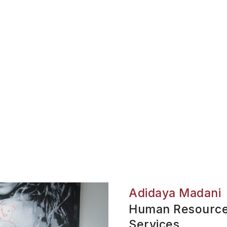
Adidaya Madani
Human Resource
Services