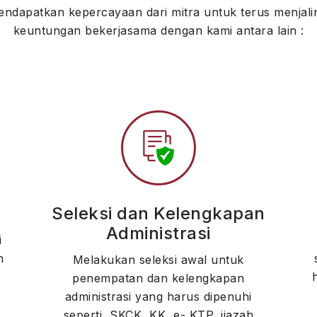
dapatkan kepercayaan dari mitra untuk terus menjali
keuntungan bekerjasama dengan kami antara lain :
Seleksi dan Kelengkapan
Administrasi
i
n
Melakukan seleksi awal untuk
penempatan dan kelengkapan
administrasi yang harus dipenuhi
seperti, SKCK, KK, e- KTP, ijazah