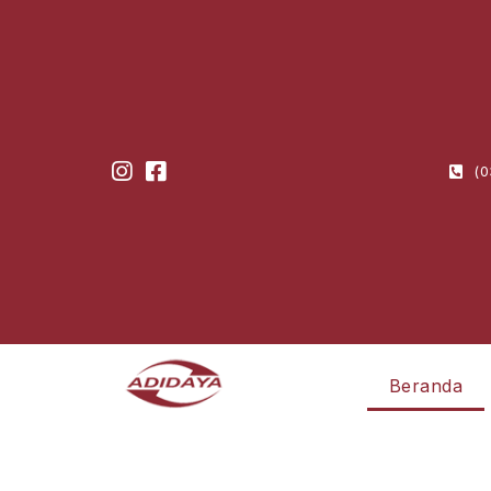
(0
Beranda