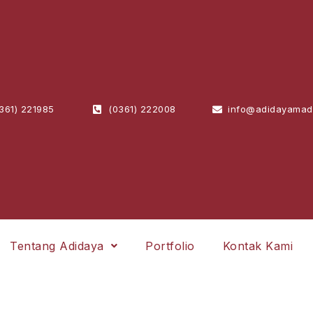
361) 221985
(0361) 222008
info@adidayamad
Tentang Adidaya
Portfolio
Kontak Kami