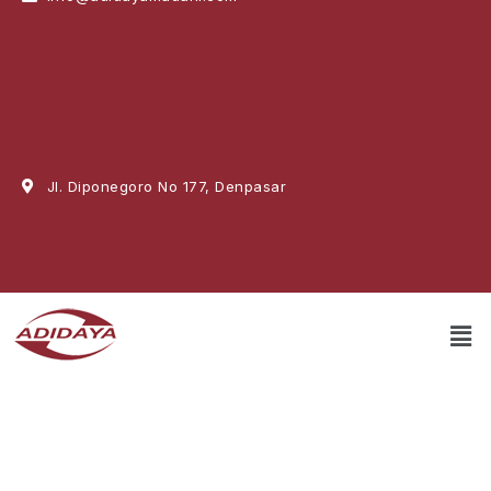
Jl. Diponegoro No 177, Denpasar