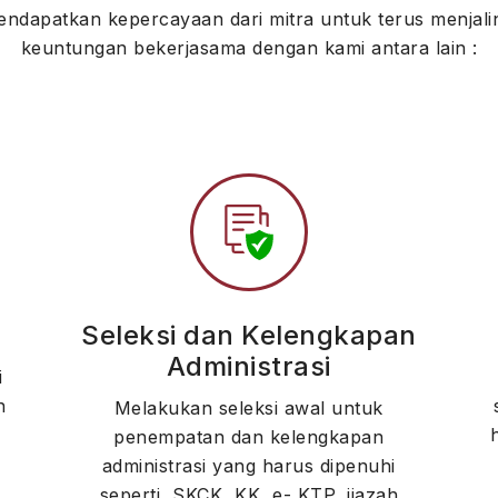
dapatkan kepercayaan dari mitra untuk terus menjali
keuntungan bekerjasama dengan kami antara lain :
Seleksi dan Kelengkapan
Administrasi
i
n
Melakukan seleksi awal untuk
penempatan dan kelengkapan
administrasi yang harus dipenuhi
seperti, SKCK, KK, e- KTP, ijazah