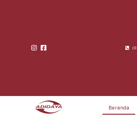
(0
Beranda