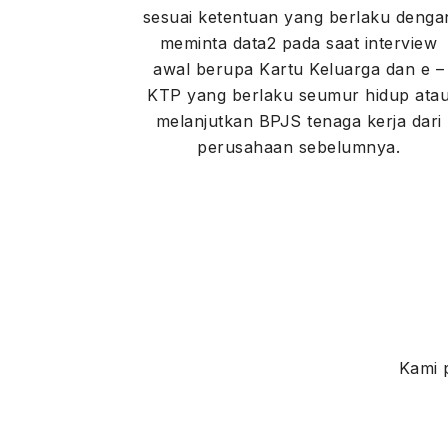
sesuai ketentuan yang berlaku denga
meminta data2 pada saat interview
awal berupa Kartu Keluarga dan e –
KTP yang berlaku seumur hidup ata
melanjutkan BPJS tenaga kerja dari
perusahaan sebelumnya.
Kami 