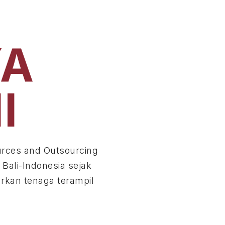
YA
I
rces and Outsourcing
 Bali-Indonesia sejak
rkan tenaga terampil