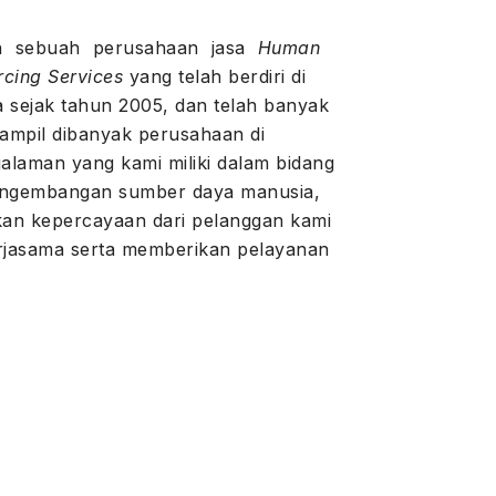
ah sebuah perusahaan jasa
Human
cing Services
yang telah berdiri di
a sejak tahun 2005, dan telah banyak
ampil dibanyak perusahaan di
alaman yang kami miliki dalam bidang
engembangan sumber daya manusia,
n kepercayaan dari pelanggan kami
erjasama serta memberikan pelayanan