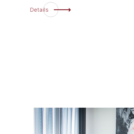
Details