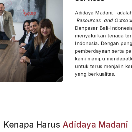
Adidaya Madani, adal
Resources and Outsour
Denpasar Bali-Indonesi
menyalurkan tenaga ter
Indonesia. Dengan peng
pemberdayaan serta p
kami mampu mendapatka
untuk terus menjalin k
yang berkualitas.
Kenapa Harus
Adidaya Madani