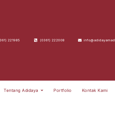
361) 221985
(0361) 222008
info@adidayamad
Tentang Adidaya
Portfolio
Kontak Kami