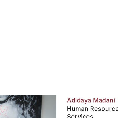
Adidaya Madani
Human Resource
Services