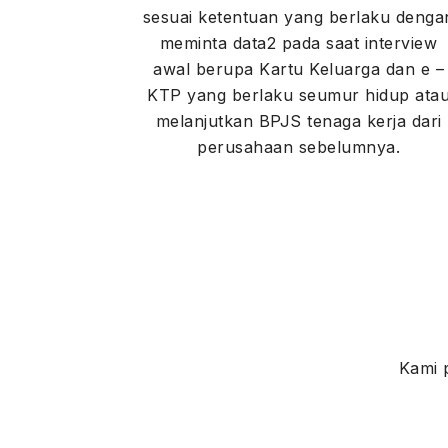
sesuai ketentuan yang berlaku denga
meminta data2 pada saat interview
awal berupa Kartu Keluarga dan e –
KTP yang berlaku seumur hidup ata
melanjutkan BPJS tenaga kerja dari
perusahaan sebelumnya.
Kami 