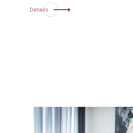
Details