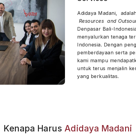
Adidaya Madani, adal
Resources and Outsour
Denpasar Bali-Indonesi
menyalurkan tenaga ter
Indonesia. Dengan peng
pemberdayaan serta p
kami mampu mendapatka
untuk terus menjalin k
yang berkualitas.
Kenapa Harus
Adidaya Madani