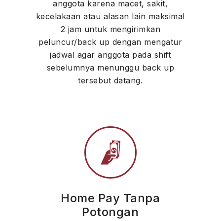
anggota karena macet, sakit,
kecelakaan atau alasan lain maksimal
2 jam untuk mengirimkan
peluncur/back up dengan mengatur
jadwal agar anggota pada shift
sebelumnya menunggu back up
tersebut datang.
Home Pay Tanpa
Potongan