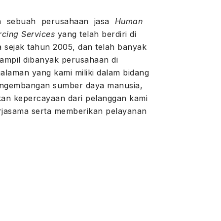
ah sebuah perusahaan jasa
Human
cing Services
yang telah berdiri di
a sejak tahun 2005, dan telah banyak
ampil dibanyak perusahaan di
alaman yang kami miliki dalam bidang
engembangan sumber daya manusia,
n kepercayaan dari pelanggan kami
erjasama serta memberikan pelayanan