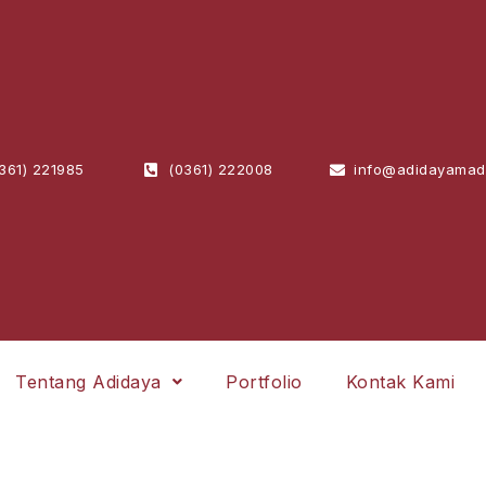
361) 221985
(0361) 222008
info@adidayamad
Tentang Adidaya
Portfolio
Kontak Kami