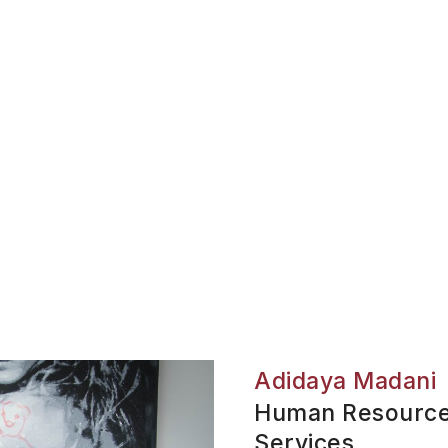
Adidaya Madani
Human Resource
Services