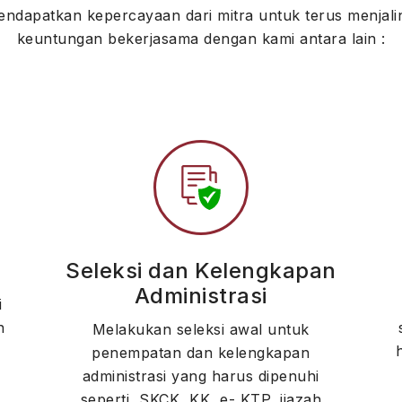
dapatkan kepercayaan dari mitra untuk terus menjali
keuntungan bekerjasama dengan kami antara lain :
Seleksi dan Kelengkapan
Administrasi
i
n
Melakukan seleksi awal untuk
penempatan dan kelengkapan
administrasi yang harus dipenuhi
seperti, SKCK, KK, e- KTP, ijazah