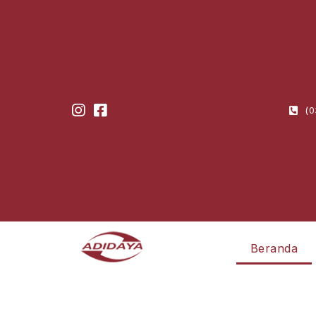
(0
Beranda