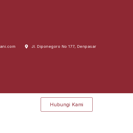
ani.com
Jl. Diponegoro No 177, Denpasar
Hubungi Kami