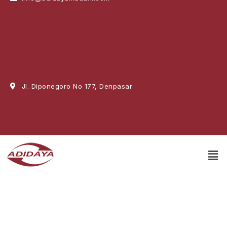
Jl. Diponegoro No 177, Denpasar