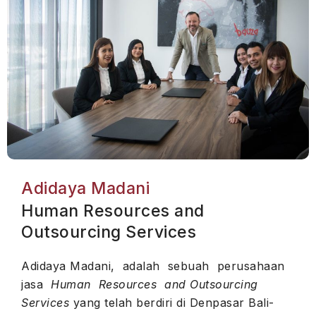
Adidaya Madani
Human Resources and
Outsourcing Services
Adidaya Madani, adalah sebuah perusahaan
jasa
Human Resources and Outsourcing
Services
yang telah berdiri di Denpasar Bali-