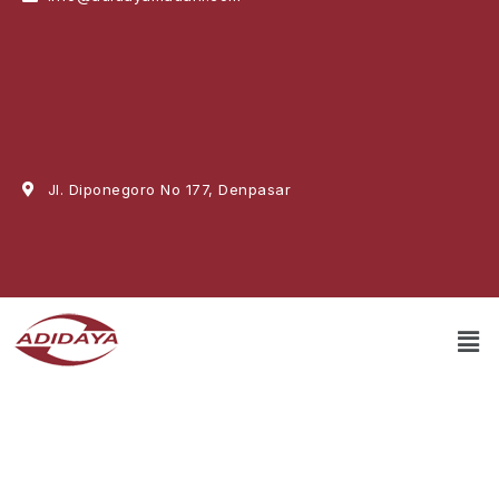
Jl. Diponegoro No 177, Denpasar