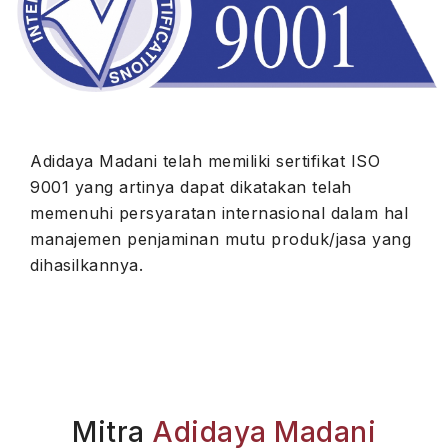
Adidaya Madani telah memiliki sertifikat ISO
9001 yang artinya dapat dikatakan telah
memenuhi persyaratan internasional dalam hal
manajemen penjaminan mutu produk/jasa yang
dihasilkannya.
Mitra
Adidaya Madani