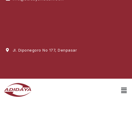
Jl. Diponegoro No 177, Denpasar