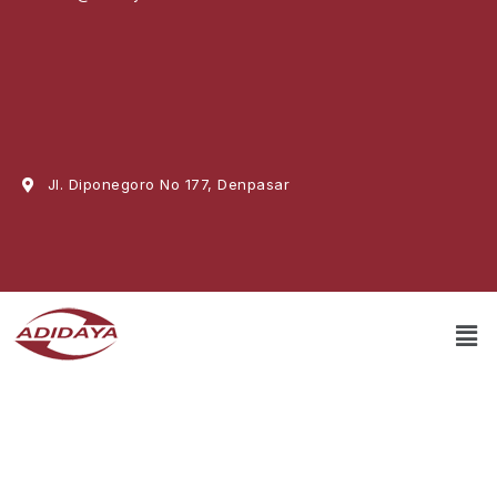
Jl. Diponegoro No 177, Denpasar